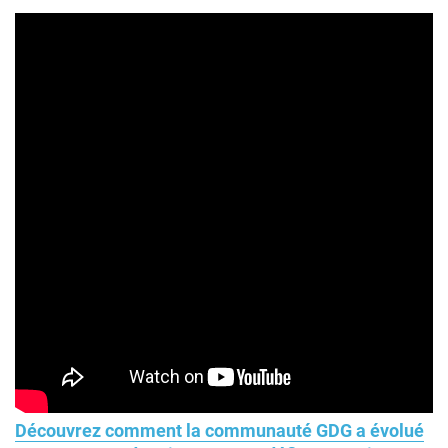
Découvrez comment la communauté GDG a évolué