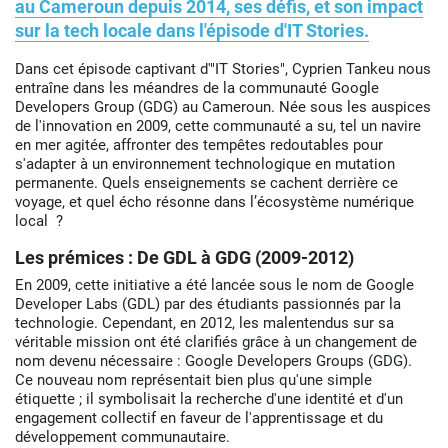
au Cameroun depuis 2014, ses défis, et son impact
sur la tech locale dans l'épisode d'IT Stories.
Dans cet épisode captivant d'"IT Stories", Cyprien Tankeu nous
entraîne dans les méandres de la communauté Google
Developers Group (GDG) au Cameroun. Née sous les auspices
de l'innovation en 2009, cette communauté a su, tel un navire
en mer agitée, affronter des tempêtes redoutables pour
s'adapter à un environnement technologique en mutation
permanente. Quels enseignements se cachent derrière ce
voyage, et quel écho résonne dans l’écosystème numérique
local ?
Les prémices : De GDL à GDG (2009-2012)
En 2009, cette initiative a été lancée sous le nom de Google
Developer Labs (GDL) par des étudiants passionnés par la
technologie. Cependant, en 2012, les malentendus sur sa
véritable mission ont été clarifiés grâce à un changement de
nom devenu nécessaire : Google Developers Groups (GDG).
Ce nouveau nom représentait bien plus qu'une simple
étiquette ; il symbolisait la recherche d'une identité et d'un
engagement collectif en faveur de l'apprentissage et du
développement communautaire.