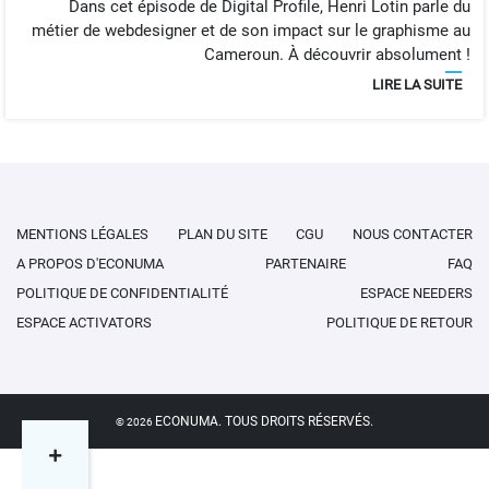
Dans cet épisode de Digital Profile, Henri Lotin parle du
métier de webdesigner et de son impact sur le graphisme au
Cameroun. À découvrir absolument !
LIRE LA SUITE
MENTIONS LÉGALES
PLAN DU SITE
CGU
NOUS CONTACTER
A PROPOS D'ECONUMA
PARTENAIRE
FAQ
POLITIQUE DE CONFIDENTIALITÉ
ESPACE NEEDERS
ESPACE ACTIVATORS
POLITIQUE DE RETOUR
ECONUMA. TOUS DROITS RÉSERVÉS.
©
2026