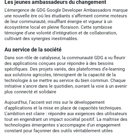
Les jeunes ambassadeurs du changement
L'émergence de GDG Google Developer Ambassadors marque
une nouvelle ère où les étudiants s'affirment comme moteurs
de leur communauté, insufflant énergie et vigueur à un
écosystème local en pleine floraison. Cette symbiose
témoigne d'une volonté d'intégration et de collaboration,
cultivant des synergies inestimables.
Au service de la société
Dans son rôle de catalyseur, la communauté GDG a vu fleurir
des applications conçues pour répondre à des besoins
spécifiques. Des projets variés, des plateformes d’e-learning
aux solutions agricoles, témoignent de la capacité de la
technologie à se mettre au service du bien commun. Chaque
initiative s'ancre dans le quotidien, ouvrant la voie à un avenir
plus connecté et solidaire
Aujourd'hui, l’accent est mis sur le développement
d’applications et la mise en place de capacités techniques.
L’ambition est claire : répondre aux exigences des utilisateurs
tout en engendrant un impact sociétal positif. La maîtrise des
technologies émergentes s'accompagne d'un engagement
constant pour façonner des outils véritablement utiles