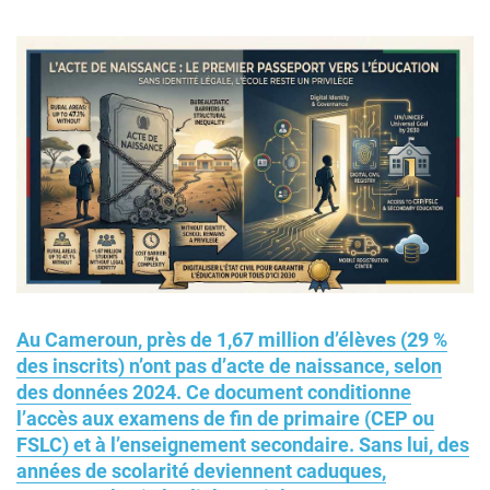
Au Cameroun, près de 1,67 million d’élèves (29 %
des inscrits) n’ont pas d’acte de naissance, selon
des données 2024. Ce document conditionne
l’accès aux examens de fin de primaire (CEP ou
FSLC) et à l’enseignement secondaire. Sans lui, des
années de scolarité deviennent caduques,