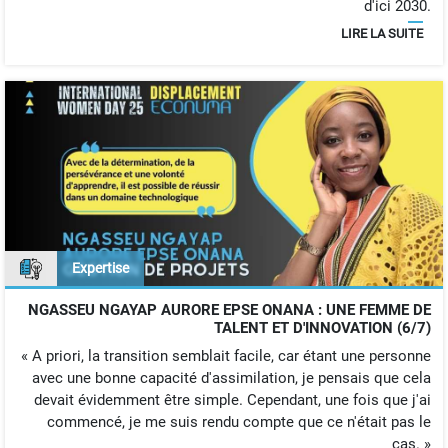
d'ici 2030.
LIRE LA SUITE
Expertise
NGASSEU NGAYAP AURORE EPSE ONANA : UNE FEMME DE
TALENT ET D'INNOVATION (6/7)
« A priori, la transition semblait facile, car étant une personne
avec une bonne capacité d'assimilation, je pensais que cela
devait évidemment être simple. Cependant, une fois que j'ai
commencé, je me suis rendu compte que ce n'était pas le
cas. »