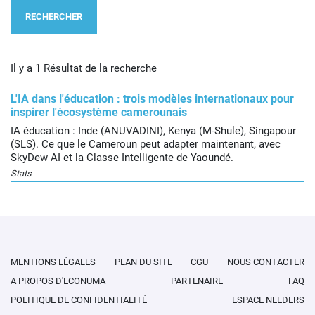
RECHERCHER
Il y a 1 Résultat de la recherche
L'IA dans l'éducation : trois modèles internationaux pour
inspirer l'écosystème camerounais
IA éducation : Inde (ANUVADINI), Kenya (M-Shule), Singapour
(SLS). Ce que le Cameroun peut adapter maintenant, avec
SkyDew AI et la Classe Intelligente de Yaoundé.
Stats
MENTIONS LÉGALES
PLAN DU SITE
CGU
NOUS CONTACTER
A PROPOS D'ECONUMA
PARTENAIRE
FAQ
POLITIQUE DE CONFIDENTIALITÉ
ESPACE NEEDERS