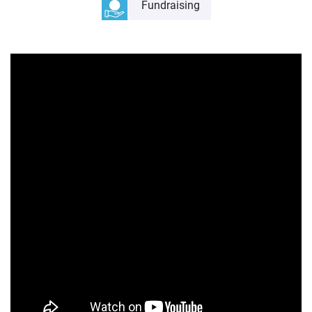
Fundraising