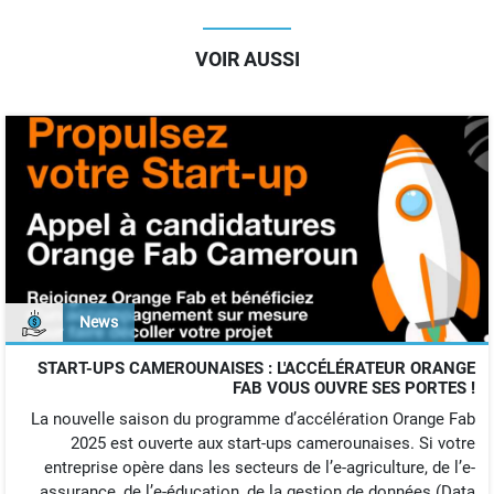
VOIR AUSSI
News
START-UPS CAMEROUNAISES : L'ACCÉLÉRATEUR ORANGE
FAB VOUS OUVRE SES PORTES !
La nouvelle saison du programme d’accélération Orange Fab
2025 est ouverte aux start-ups camerounaises. Si votre
entreprise opère dans les secteurs de l’e-agriculture, de l’e-
assurance, de l’e-éducation, de la gestion de données (Data