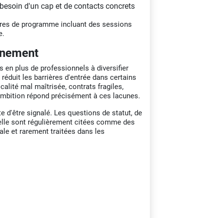
besoin d'un cap et de contacts concrets
eures de programme incluant des sessions
e.
vénement
s en plus de professionnels à diversifier
éduit les barrières d'entrée dans certains
scalité mal maîtrisée, contrats fragiles,
Ambition répond précisément à ces lacunes.
 d'être signalé. Les questions de statut, de
tuelle sont régulièrement citées comme des
ale et rarement traitées dans les