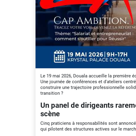
Le 19 mai 2026, Douala accueille la première é
Une journée de conférences et d'ateliers cent
construire une trajectoire professionnelle solid
transition ?
Un panel de dirigeants rare
scène
Cinq praticiens à responsabilités sont annonc
qui pilotent des structures actives sur le mar