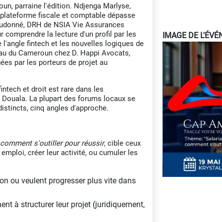
n, parraine l'édition. Ndjenga Marlyse,
 plateforme fiscale et comptable dépasse
ieudonné, DRH de NSIA Vie Assurances
 comprendre la lecture d'un profil par les
IMAGE DE L'ÉV
 l'angle fintech et les nouvelles logiques de
au du Cameroun chez D. Happi Avocats,
ées par les porteurs de projet au
intech et droit est rare dans les
Douala. La plupart des forums locaux se
 distincts, cinq angles d'approche.
: comment s'outiller pour réussir
, cible ceux
 emploi, créer leur activité, ou cumuler les
on ou veulent progresser plus vite dans
ent à structurer leur projet (juridiquement,