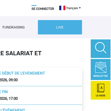
français
SE CONNECTER
FUNDRAISING
LIVE
E SALARIAT ET
E DÉBUT DE L'EVENEMENT
NEWSLETTER
2026, 09:00
 FIN
LE GUIDE
2026, 17:00
E L'ÉVÉNEMENT