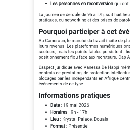
Les personnes en reconversion
qui ont 
La journée se déroule de 9h à 17h, soit huit h
pratiques, du networking et des prises de parol
Pourquoi participer à cet é
Au Cameroun, le marché du travail incite de plu
leurs revenus. Les plateformes numériques ont r
secteurs, mais les points faibles persistent : fi
positionnement flou face aux recruteurs. Cap 
L'aspect juridique avec Vanessa De Happi mérite
contrats de prestation, de protection intellec
blocages par les indépendants en Afrique centr
événements de ce type.
Informations pratiques
Date
: 19 mai 2026
Horaires
: 9h - 17h
Lieu
: Krystal Palace, Douala
Format
: Présentiel