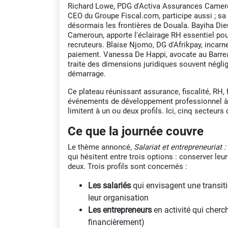
Richard Lowe, PDG d'Activa Assurances Camerou
CEO du Groupe Fiscal.com, participe aussi ; sa
désormais les frontières de Douala. Bayiha D
Cameroun, apporte l'éclairage RH essentiel pour
recruteurs. Blaise Njomo, DG d'Afrikpay, incarne
paiement. Vanessa De Happi, avocate au Barre
traite des dimensions juridiques souvent néglig
démarrage.
Ce plateau réunissant assurance, fiscalité, RH, f
événements de développement professionnel à 
limitent à un ou deux profils. Ici, cinq secteurs
Ce que la journée couvre
Le thème annoncé,
Salariat et entrepreneuriat 
qui hésitent entre trois options : conserver leur
deux. Trois profils sont concernés :
Les salariés
qui envisagent une transiti
leur organisation
Les entrepreneurs
en activité qui cherch
financièrement)